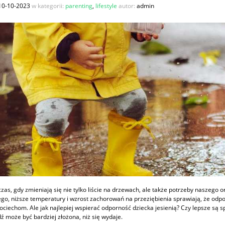
10-10-2023
w kategorii:
parenting
,
lifestyle
autor:
admin
 czas, gdy zmieniają się nie tylko liście na drzewach, ale także potrzeby naszego 
go, niższe temperatury i wzrost zachorowań na przeziębienia sprawiają, że odp
ciechom. Ale jak najlepiej wspierać odporność dziecka jesienią? Czy lepsze są
 może być bardziej złożona, niż się wydaje.