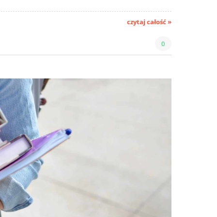
czytaj całość »
0