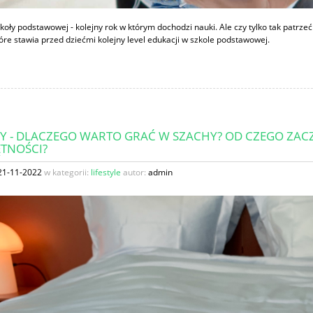
zkoły podstawowej - kolejny rok w którym dochodzi nauki. Ale czy tylko tak patrze
óre stawia przed dziećmi kolejny level edukacji w szkole podstawowej.
Y - DLACZEGO WARTO GRAĆ W SZACHY? OD CZEGO ZACZ
ĘTNOŚCI?
21-11-2022
w kategorii:
lifestyle
autor:
admin