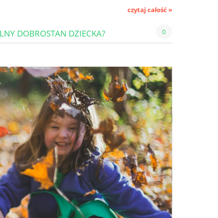
czytaj całość »
0
ÓLNY DOBROSTAN DZIECKA?