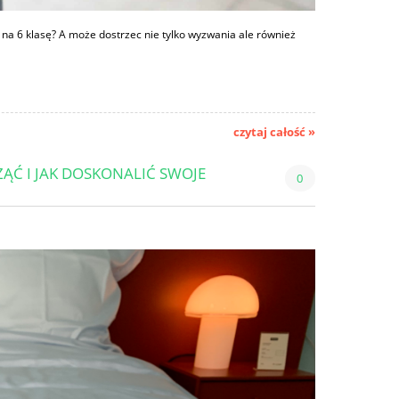
ć na 6 klasę? A może dostrzec nie tylko wyzwania ale również
czytaj całość »
ĄĆ I JAK DOSKONALIĆ SWOJE
0