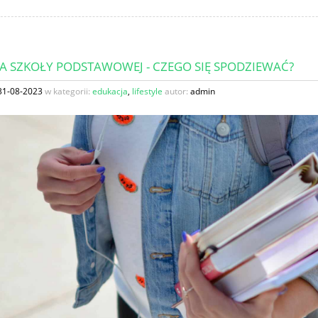
SA SZKOŁY PODSTAWOWEJ - CZEGO SIĘ SPODZIEWAĆ?
31-08-2023
w kategorii:
edukacja
,
lifestyle
autor:
admin