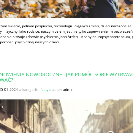
szym świecie, pełnym pośpiechu, technologii i ciągłych zmian, dzieci narażone 
y i fizyczny. Jako rodzice, naszym celem jest nie tylko zapewnienie im bezpieczeń
 dbania o swoje zdrowie psychiczne. John Arden, uznany neuropsychoterapeuta,
porności psychicznej naszych dzieci.
NOWIENIA NOWOROCZNE - JAK POMÓC SOBIE WYTRWAĆ W
OWAĆ?
25-01-2024
w kategorii:
lifestyle
autor:
admin