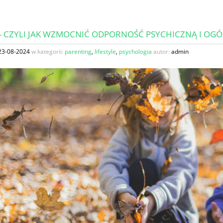
 - CZYLI JAK WZMOCNIĆ ODPORNOŚĆ PSYCHICZNĄ I OG
23-08-2024
w kategorii:
parenting
,
lifestyle
,
psychologia
autor:
admin