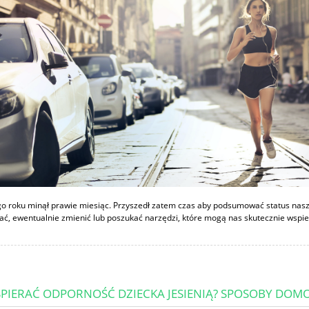
 roku minął prawie miesiąc. Przyszedł zatem czas aby podsumować status nasz
ć, ewentualnie zmienić lub poszukać narzędzi, które mogą nas skutecznie wspiera
SPIERAĆ ODPORNOŚĆ DZIECKA JESIENIĄ? SPOSOBY DOMO