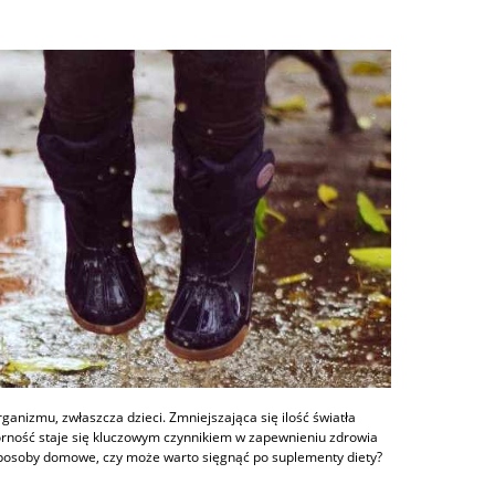
organizmu, zwłaszcza dzieci. Zmniejszająca się ilość światła
orność staje się kluczowym czynnikiem w zapewnieniu zdrowia
 sposoby domowe, czy może warto sięgnąć po suplementy diety?