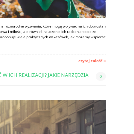
są na różnorodne wyzwania, które mogą wpływać na ich dobrostan
stwa i miłości, ale również nauczenie ich radzenia sobie ze
 proponuje wiele praktycznych wskazówek, jak możemy wspierać
czytaj całość »
 ICH REALIZACJI? JAKIE NARZĘDZIA
0