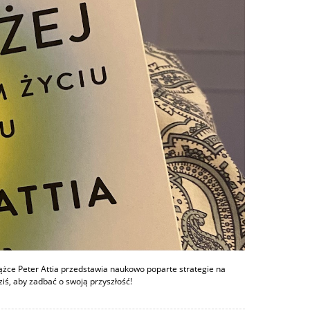
siążce Peter Attia przedstawia naukowo poparte strategie na
iś, aby zadbać o swoją przyszłość!