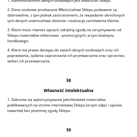
1. Administratorem danych osobowych jest Właściciel Sklepu.
2. Dane osobowe przekazane Właścicielowi Sklepu podawane są
dobrowolnie, z tym jednak zastrzeżeniem, że niepodanie określonych
tych danych uniemożliwia złożenie i realizację zamówienia klienta.
3. Klient może również wyrazić odrębną zgodę na otrzymywanie od
Sklepu materiałów reklamowo - promocyjnych, w tym biuletynu
handlowego.
4. Klient ma prawo dostępu do swoich danych osobowych oraz ich
poprawiania, żądania zaprzestania ich przetwarzania oraz sprzeciwu
wobec ich przetwarzania.
§8
Własność intelektualna
1. Zabrania się wykorzystywania jakichkolwiek materiałów
publikowanych na stronie internetowej Sklepu (w tym zdjęć i opisów
towarów) bez pisemnej zgody Sklepu.
§9