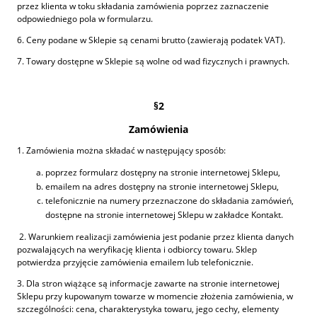
przez klienta w toku składania zamówienia poprzez zaznaczenie
odpowiedniego pola w formularzu.
6. Ceny podane w Sklepie są cenami brutto (zawierają podatek VAT).
7. Towary dostępne w Sklepie są wolne od wad fizycznych i prawnych.
§2
Zamówienia
1. Zamówienia można składać w następujący sposób:
poprzez formularz dostępny na stronie internetowej Sklepu,
emailem na adres dostępny na stronie internetowej Sklepu,
telefonicznie na numery przeznaczone do składania zamówień,
dostępne na stronie internetowej Sklepu w zakładce Kontakt.
2. Warunkiem realizacji zamówienia jest podanie przez klienta danych
pozwalających na weryfikację klienta i odbiorcy towaru. Sklep
potwierdza przyjęcie zamówienia emailem lub telefonicznie.
3. Dla stron wiążące są informacje zawarte na stronie internetowej
Sklepu przy kupowanym towarze w momencie złożenia zamówienia, w
szczególności: cena, charakterystyka towaru, jego cechy, elementy