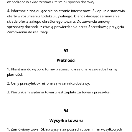
wchodzące w skład zestawu, termin i sposób dostawy.
4. Informacje znajdujące się na stronie internetowej Sklepu nie stanowią
oferty w rozumieniu Kodeksu Cywilnego. klient składając zamówienie
składa ofertę zakupu określonego towaru. Do zawarcia umowy
sprzedaży dochodzi z chwilą potwierdzenia przez Sprzedawcę przyjęcia
Zamówienia do realizacji.
§3
Płatności
1. Klient ma do wyboru formy płatności określone w zakładce Formy
płatności.
2. Ceny przesyłek określone są w cenniku dostawy.
3. Warunkiem wydania towaru jest zapłata za towar i przesyłkę.
§4
Wysyłka towaru
1. Zamówiony towar Sklep wysyła za pośrednictwem firm wysyłkowych