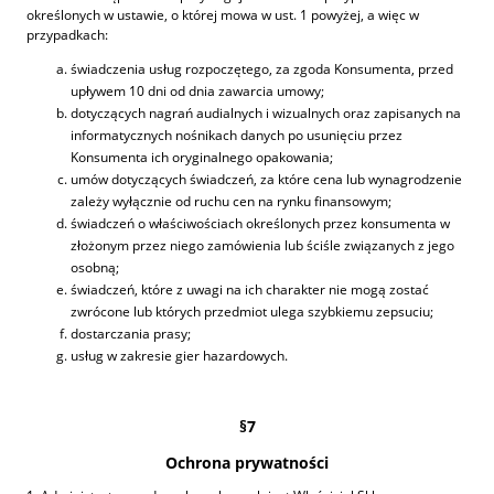
określonych w ustawie, o której mowa w ust. 1 powyżej, a więc w
przypadkach:
świadczenia usług rozpoczętego, za zgoda Konsumenta, przed
upływem 10 dni od dnia zawarcia umowy;
dotyczących nagrań audialnych i wizualnych oraz zapisanych na
informatycznych nośnikach danych po usunięciu przez
Konsumenta ich oryginalnego opakowania;
umów dotyczących świadczeń, za które cena lub wynagrodzenie
zależy wyłącznie od ruchu cen na rynku finansowym;
świadczeń o właściwościach określonych przez konsumenta w
złożonym przez niego zamówienia lub ściśle związanych z jego
osobną;
świadczeń, które z uwagi na ich charakter nie mogą zostać
zwrócone lub których przedmiot ulega szybkiemu zepsuciu;
dostarczania prasy;
usług w zakresie gier hazardowych.
§7
Ochrona prywatności