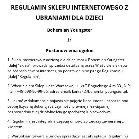
REGULAMIN SKLEPU INTERNETOWEGO Z
UBRANIAMI DLA DZIECI
Bohemian Youngster
§1
Postanowienia ogólne
1. Sklep internetowy z odzieżą dla dzieci marki Bohemian Youngster
[dalej "Sklep"] prowadzi sprzedaż detaliczną przez Właściciela Sklepu
za pośrednictwem internetu, na podstawie niniejszego Regulaminu
[dalej "Regulamin"].
2. Właścicielem Sklepu jest: Warszawa, ul. ks.T.Boguckiego 4 m 33 , NIP:
, tel. (+48)698-90-99-66, adres email: kontakt@bohemianyoungster.pl.
3. Ilekroć w dokumencie pojawia się pojęcie Konsument – oznacza ono
osobę fizyczną dokonującą czynności prawnej niezwiązanej
bezpośrednio z jej działalnością gospodarczą lub zawodową.
4. Regulamin jest integralną częścią umowy sprzedaży zawieranej z
klientem.
5. Warunkiem zawarcia umowy sprzedaży jest akceptacja Regulaminu