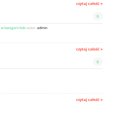
czytaj całość »
0
 w kategorii kids
autor:
admin
czytaj całość »
0
czytaj całość »