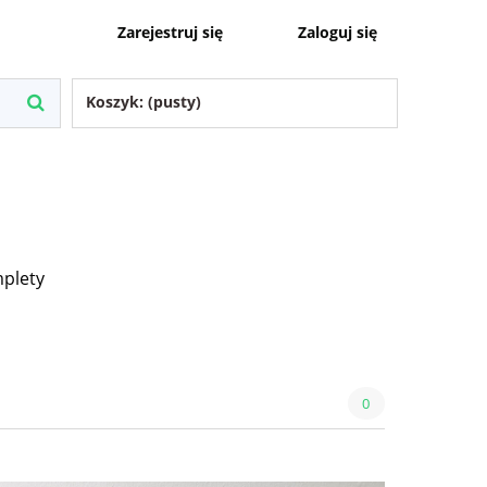
Zaloguj się
Zarejestruj się
Koszyk:
(pusty)
plety
0