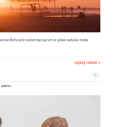
becnie Boho jest stylem łączącym w sobie wpływy mody
czytaj całość »
0
:
admin