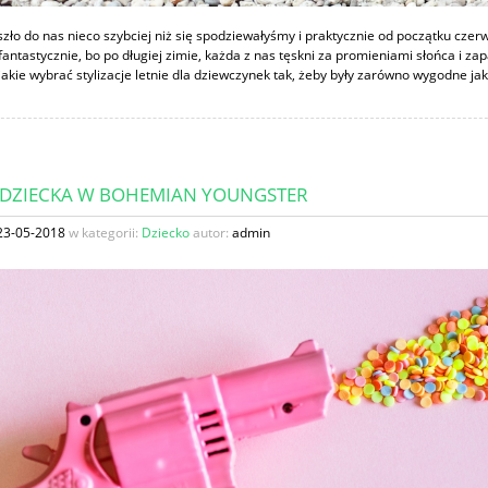
szło do nas nieco szybciej niż się spodziewałyśmy i praktycznie od początku czer
 fantastycznie, bo po długiej zimie, każda z nas tęskni za promieniami słońca i z
I jakie wybrać stylizacje letnie dla dziewczynek tak, żeby były zarówno wygodne jak
 DZIECKA W BOHEMIAN YOUNGSTER
23-05-2018
w kategorii:
Dziecko
autor:
admin