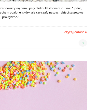
wca towarzyszą nam upały blisko 30 stopni celcjusza. Z jednej
apachem opalonej skóry, ale czy szafy naszych dzieci są gotowe
 i praktyczne?
czytaj całość »
0