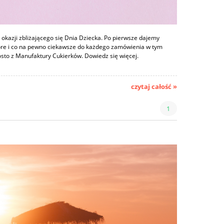
okazji zbliżającego się Dnia Dziecka. Po pierwsze dajemy
óre i co na pewno ciekawsze do każdego zamówienia w tym
sto z Manufaktury Cukierków. Dowiedz się więcej.
czytaj całość »
1