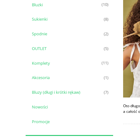
Bluzki
(10)
Sukienki
(8)
Spodnie
(2)
OUTLET
(5)
Komplety
(11)
Akcesoria
(1)
Bluzy (długi i krótki rękaw)
(7)
Oto długo
Nowości
a całość
Promocje