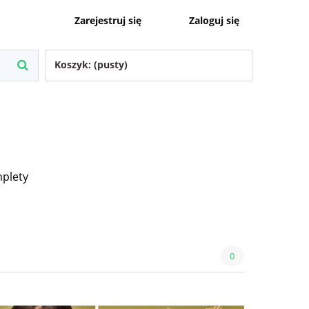
Zaloguj się
Zarejestruj się
Koszyk:
(pusty)
plety
0