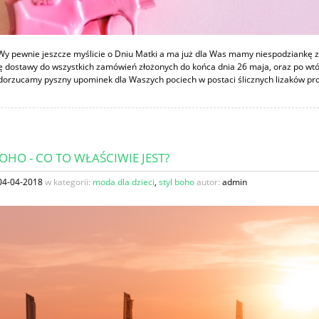
Wy pewnie jeszcze myślicie o Dniu Matki a ma już dla Was mamy niespodziankę z 
 dostawy do wszystkich zamówień złożonych do końca dnia 26 maja, oraz po wt
dorzucamy pyszny upominek dla Waszych pociech w postaci ślicznych lizaków pro
OHO - CO TO WŁAŚCIWIE JEST?
04-04-2018
w kategorii:
moda dla dzieci
,
styl boho
autor:
admin