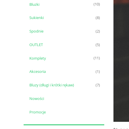
Bluzki
(10)
Sukienki
(8)
Spodnie
(2)
OUTLET
(5)
Komplety
(11)
Akcesoria
(1)
Bluzy (długi i krótki rękaw)
(7)
Nowości
Promocje