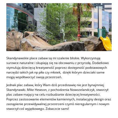
Skandynawskie place zabaw są mi szalenie bliskie. Wykorzystują
surowce naturalne i skupiają się na obcowaniu z przyrodą. Dodatkowo
stymulują dziecięcą kreatywność poprzez dostępność podstawowych
narzędzi takich jak np piła czy młotek, dzięki którym dzieciaki same
mogą współtworzyć swoją przestrzeń.
Jednak plac zabaw, który Wam dziś przedstawię nie jest bynajmniej
Skandynawki. Mike Hewson, z pochodzenia Nowozelandczyk, stworzył
plac zabaw mający na celu rozbudzanie dziecięcej kreatywności.
Poprzez zastosowanie elementów kamiennych, instalacyjny design oraz
zastąpienie przewidywalnej przestrzeni czymś nieregularnym i nowym
stworzył coś wyjątkowego. Zobaczcie sami!