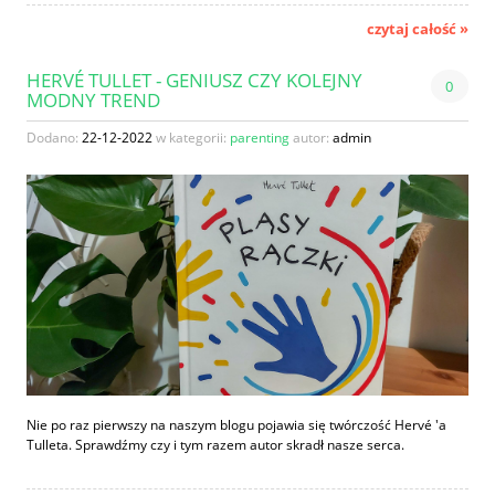
czytaj całość »
HERVÉ TULLET - GENIUSZ CZY KOLEJNY
0
MODNY TREND
Dodano:
22-12-2022
w kategorii:
parenting
autor:
admin
Nie po raz pierwszy na naszym blogu pojawia się twórczość Hervé 'a
Tulleta. Sprawdźmy czy i tym razem autor skradł nasze serca.