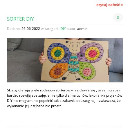
czytaj całość »
0
SORTER DIY
Dodano:
26-06-2022
w kategorii:
DIY
autor:
admin
Sklepy oferują wiele rodzajów sorterów – nie dziwię się , to zajmujące i
bardzo rozwijające zajęcie nie tylko dla maluchów. Jako fanka projektów
DIY nie mogłam nie popełnić takie zabawki edukacyjnej – zwłaszcza, że
wykonanie jej jest banalnie proste.