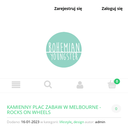
Zaloguj się
Zarejestruj się
KAMIENNY PLAC ZABAW W MELBOURNE -
0
ROCKS ON WHEELS
Dodano:
16-01-2023
w kategorii:
lifestyle
,
design
autor:
admin